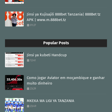
Jinsi ya Kujisajili 888bet Tanzania| 888Bet tz
APK | www.m.888bet.tz
01:27
Popular Posts
Jinsi ya kubeti Handcup
12:41
Como jogar Aviator em moçambique e ganhar
muito dinheiro
23:29
MKEKA WA LIGI YA TANZANIA
23:49